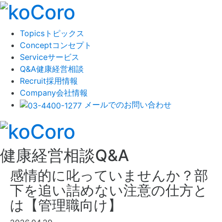
Topics
トピックス
Concept
コンセプト
Service
サービス
Q&A
健康経営相談
Recruit
採用情報
Company
会社情報
メールでのお問い合わせ
健康経営相談
Q&A
感情的に叱っていませんか？部
下を追い詰めない注意の仕方と
は【管理職向け】