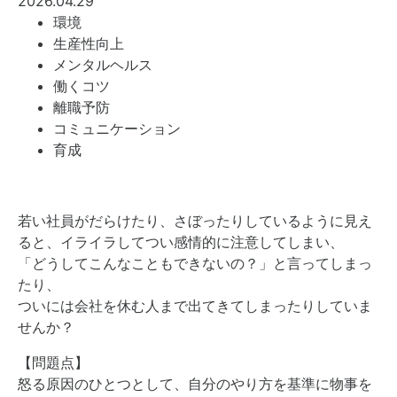
2026.04.29
環境
生産性向上
メンタルヘルス
働くコツ
離職予防
コミュニケーション
育成
若い社員がだらけたり、さぼったりしているように見え
ると、イライラしてつい感情的に注意してしまい、
「どうしてこんなこともできないの？」と言ってしまっ
たり、
ついには会社を休む人まで出てきてしまったりしていま
せんか？
【問題点】
怒る原因のひとつとして、自分のやり方を基準に物事を