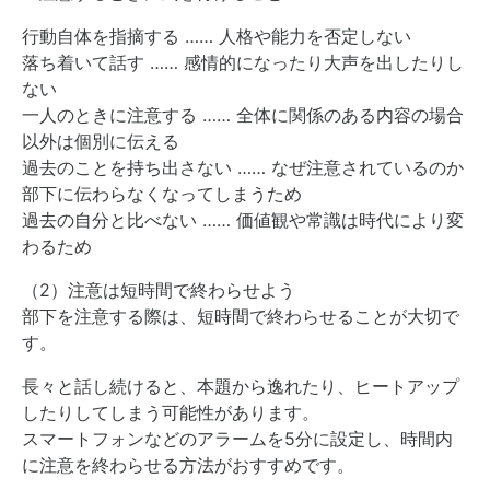
行動自体を指摘する …… 人格や能力を否定しない
落ち着いて話す …… 感情的になったり大声を出したりし
ない
一人のときに注意する …… 全体に関係のある内容の場合
以外は個別に伝える
過去のことを持ち出さない …… なぜ注意されているのか
部下に伝わらなくなってしまうため
過去の自分と比べない …… 価値観や常識は時代により変
わるため
（2）注意は短時間で終わらせよう
部下を注意する際は、短時間で終わらせることが大切で
す。
長々と話し続けると、本題から逸れたり、ヒートアップ
したりしてしまう可能性があります。
スマートフォンなどのアラームを5分に設定し、時間内
に注意を終わらせる方法がおすすめです。