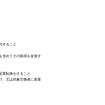
与すること
を含めてその取得を促進す
配置転換をすること
け、又は対象労働者に産業