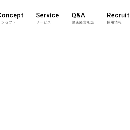
Concept
Service
Q&A
Recruit
コンセプト
サービス
健康経営相談
採用情報
健康経営相談
Q&A