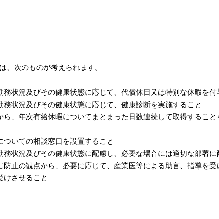
は、次のものが考えられます。
勤務状況及びその健康状態に応じて、代償休日又は特別な休暇を付
勤務状況及びその健康状態に応じて、健康診断を実施すること
から、年次有給休暇についてまとまった日数連続して取得すること
についての相談窓口を設置すること
勤務状況及びその健康状態に配慮し、必要な場合には適切な部署に
害防止の観点から、必要に応じて、産業医等による助言、指導を受
受けさせること