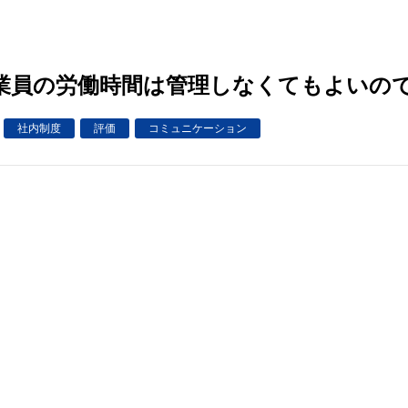
業員の労働時間は管理しなくてもよいの
社内制度
評価
コミュニケーション