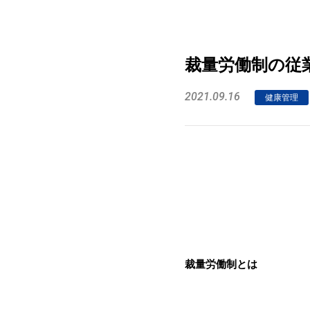
裁量労働制の従
2021.09.16
健康管理
裁量労働制とは