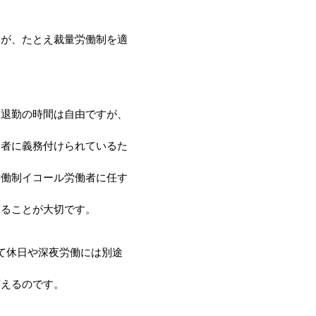
すが、たとえ裁量労働制を適
出退勤の時間は自由ですが、
用者に義務付けられているた
労働制イコール労働者に任す
じることが大切です。
て休日や深夜労働には別途
言えるのです。