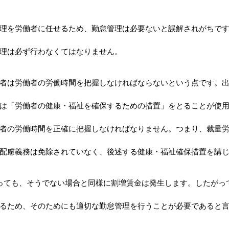
理を労働者に任せるため、勤怠管理は必要ないと誤解されがちで
理は必ず行わなくてはなりません。
者は労働者の労働時間を把握しなければならないという点です。
は「労働者の健康・福祉を確保するための措置」をとることが使
者の労働時間を正確に把握しなければなりません。つまり、裁量
配慮義務は免除されていなく、後述する健康・福祉確保措置を講
っても、そうでない場合と同様に割増賃金は発生します。したがっ
るため、そのためにも適切な勤怠管理を行うことが必要であると