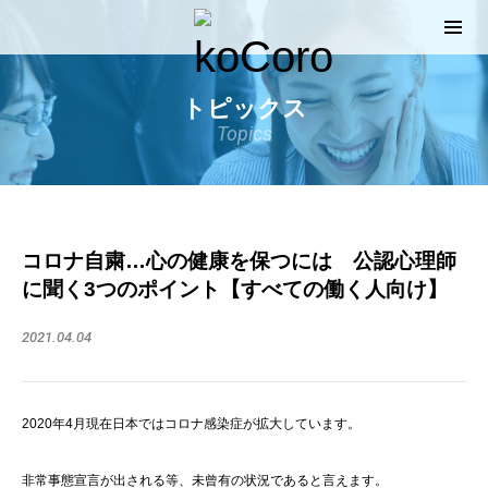
トピックス
Topics
コロナ自粛…心の健康を保つには 公認心理師
に聞く3つのポイント【すべての働く人向け】
2021.04.04
2020年4月現在日本ではコロナ感染症が拡大しています。
非常事態宣言が出される等、未曾有の状況であると言えます。