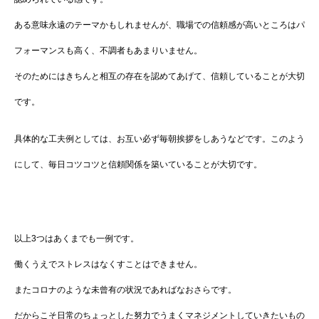
ある意味永遠のテーマかもしれませんが、職場での信頼感が高いところはパ
フォーマンスも高く、不調者もあまりいません。
そのためにはきちんと相互の存在を認めてあげて、信頼していることが大切
です。
具体的な工夫例としては、お互い必ず毎朝挨拶をしあうなどです。このよう
にして、毎日コツコツと信頼関係を築いていることが大切です。
以上3つはあくまでも一例です。
働くうえでストレスはなくすことはできません。
またコロナのような未曾有の状況であればなおさらです。
だからこそ日常のちょっとした努力でうまくマネジメントしていきたいもの